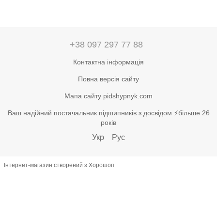
+38 097 297 77 88
Контактна інформація
Повна версія сайту
Мапа сайту pidshypnyk.com
Ваш надійний постачальник підшипників з досвідом ⚡більше 26
років
Укр
Рус
Інтернет-магазин створений з Хорошоп