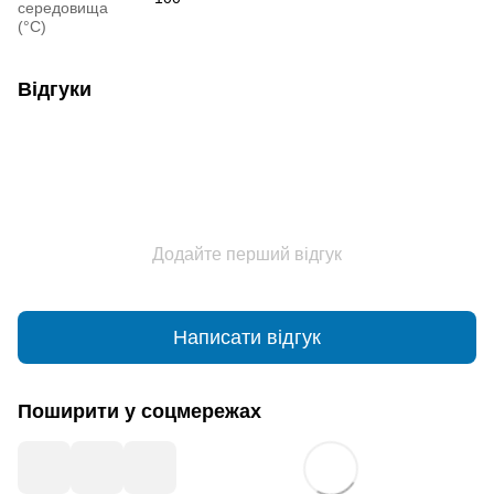
середовища
(°C)
Відгуки
Додайте перший відгук
Написати відгук
Поширити у соцмережах