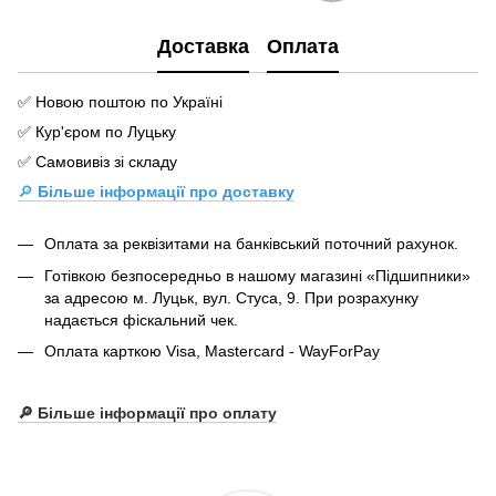
Доставка
Оплата
✅ Новою поштою по Україні
✅ Кур'єром по Луцьку
✅ Самовивіз зі складу
🔎
Більше інформації про доставку
Оплата за реквізитами на банківський поточний рахунок.
Готівкою безпосередньо в нашому магазині «Підшипники»
за адресою м. Луцьк, вул. Стуса, 9. При розрахунку
надається фіскальний чек.
Оплата карткою Visa, Mastercard - WayForPay
🔎 Більше інформації про оплату