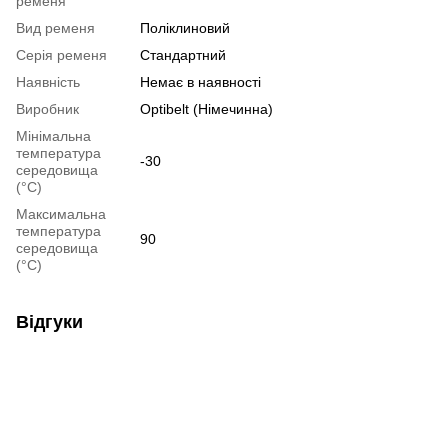
ременя
Вид ременя
Поліклиновий
Серія ременя
Стандартний
Наявність
Немає в наявності
Виробник
Optibelt (Німечинна)
Мінімальна
температура
-30
середовища
(°C)
Максимальна
температура
90
середовища
(°C)
Відгуки