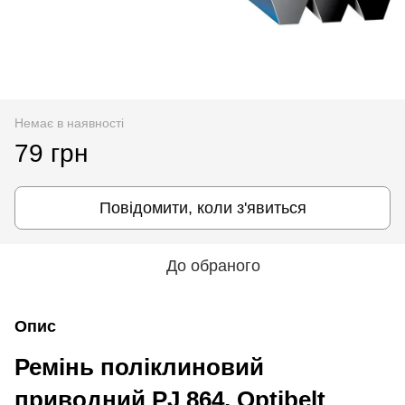
Немає в наявності
79 грн
Повідомити, коли з'явиться
До обраного
Опис
Ремінь поліклиновий
приводний PJ 864, Optibelt