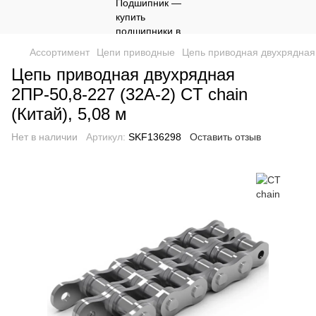
Ассортимент
Цепи приводные
Цепь приводная двухрядная 2
Цепь приводная двухрядная
2ПР-50,8-227 (32A-2) CT chain
(Китай), 5,08 м
Нет в наличии
Артикул:
SKF136298
Оставить отзыв