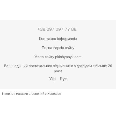
+38 097 297 77 88
Контактна інформація
Повна версія сайту
Мапа сайту pidshypnyk.com
Ваш надійний постачальник підшипників з досвідом ⚡більше 26
років
Укр
Рус
Інтернет-магазин створений з Хорошоп