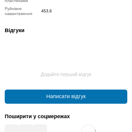
пластинами
Руйнівне
453,6
навантаження
Відгуки
Додайте перший відгук
Написати відгук
Поширити у соцмережах