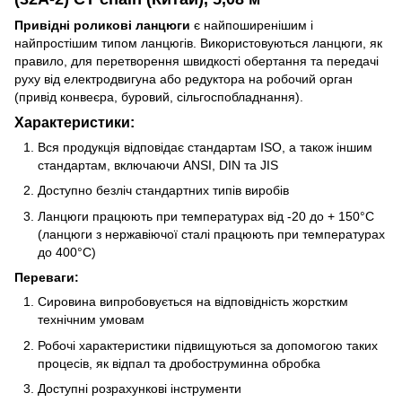
Привідні роликові ланцюги
є найпоширенішим і
найпростішим типом ланцюгів. Використовуються ланцюги, як
правило, для перетворення швидкості обертання та передачі
руху від електродвигуна або редуктора на робочий орган
(привід конвеєра, буровий, сільгоспобладнання).
Характеристики
:
Вся продукція відповідає стандартам ISO, а також іншим
стандартам, включаючи ANSI, DIN та JIS
Доступно безліч стандартних типів виробів
Ланцюги працюють при температурах від -20 до + 150°C
(ланцюги з нержавіючої сталі працюють при температурах
до 400°C)
Переваги:
Сировина випробовується на відповідність жорстким
технічним умовам
Робочі характеристики підвищуються за допомогою таких
процесів, як відпал та дробоструминна обробка
Доступні розрахункові інструменти