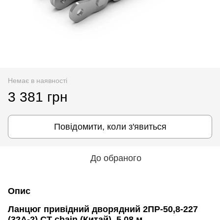
Немає в наявності
3 381 грн
Повідомити, коли з'явиться
До обраного
Опис
Ланцюг привідний дворядний 2ПР-50,8-227
(32A-2) CT chain (Китай), 5,08 м