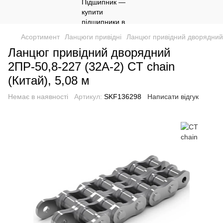
Асортимент
Ланцюги привідні
Ланцюг привідний дворядний 
Ланцюг привідний дворядний
2ПР-50,8-227 (32A-2) CT chain
(Китай), 5,08 м
Немає в наявності
Артикул:
SKF136298
Написати відгук