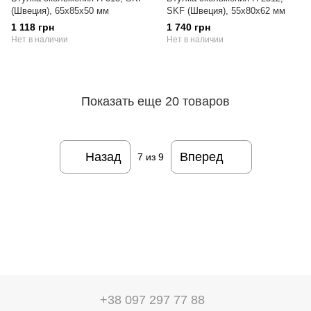
(Швеция), 65х85х50 мм
SKF (Швеция), 55х80х62 мм
1 118 грн
1 740 грн
Нет в наличии
Нет в наличии
Показать еще 20 товаров
Назад
Вперед
7
из 9
+38 097 297 77 88