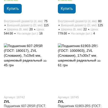
Купить
Купить
Внутренний диаметр (d, мм)
75
Внутренний диаметр (d, мм)
80
Внешний диаметр (D, мм)
115
Внешний диаметр (D, мм)
125
Ширина (B, мм)
20
Цена
Ширина (B, мм)
22
Цена
544.00
На складе (шт.)
16
779.00
На складе (шт.)
4
Артикул: 16742
Артикул: 16745
ZVL
ZVL
Подшипник 607-2RSR (ГОСТ:
Подшипник 61903-2RS (ГОСТ: