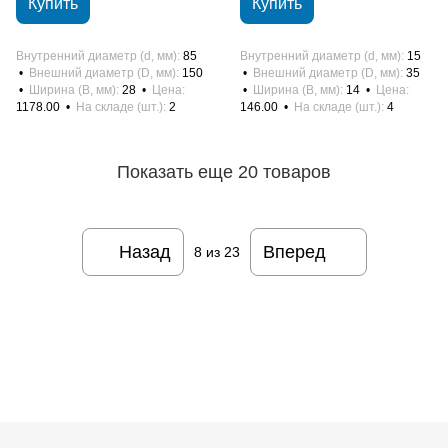
Купить
Купить
Внутренний диаметр (d, мм)
85
Внутренний диаметр (d, мм)
15
Внешний диаметр (D, мм)
150
Внешний диаметр (D, мм)
35
Ширина (B, мм)
28
Цена
Ширина (B, мм)
14
Цена
1178.00
На складе (шт.)
2
146.00
На складе (шт.)
4
Показать еще 20 товаров
Назад
Вперед
8
из 23