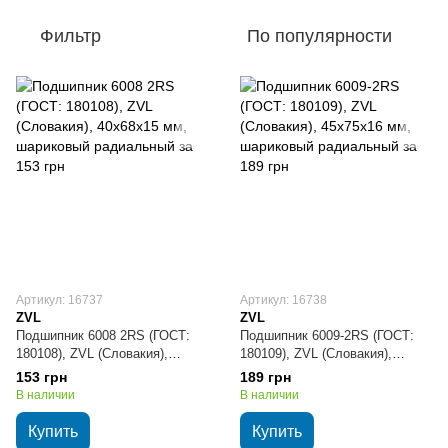
Фильтр
По популярности
Артикул: 16737
Артикул: 16738
ZVL
ZVL
Подшипник 6008 2RS (ГОСТ:
Подшипник 6009-2RS (ГОСТ:
180108), ZVL (Словакия),
180109), ZVL (Словакия),
40х68х15 мм, шариковый
45х75х16 мм, шариковый
153 грн
189 грн
радиальный
радиальный
В наличии
В наличии
Купить
Купить