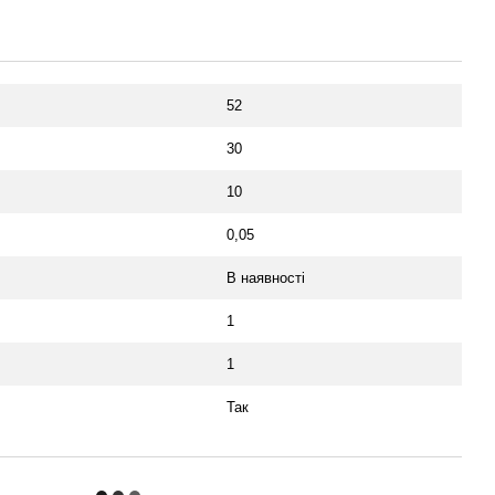
52
30
10
0,05
В наявності
1
1
Так