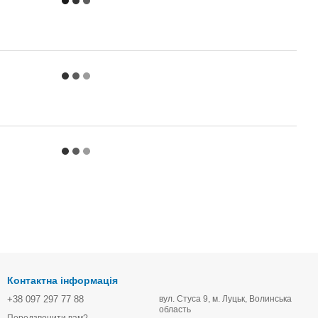
Контактна інформація
+38 097 297 77 88
вул. Стуса 9, м. Луцьк, Волинська
область