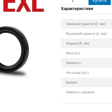
Купити
Характеристики
Зовнішній діаметр (D, мм)
Внутрішній діаметр (d, мм)
Ширина (B, мм)
Маса (кг)
Наявність
На складі (шт.)
Кромка
Наявність пружини