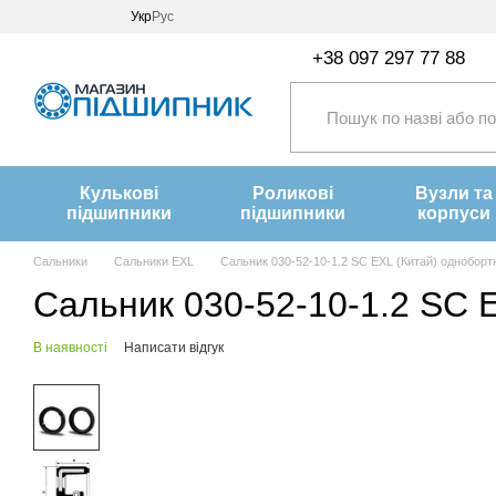
Перейти до основного контенту
Укр
Рус
+38 097 297 77 88
Кулькові
Роликові
Вузли та
підшипники
підшипники
корпуси
Сальники
Сальники EXL
Сальник 030-52-10-1.2 SC EXL (Китай) одноборт
Сальник 030-52-10-1.2 SC 
В наявності
Написати відгук