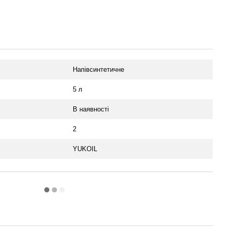
Напівсинтетичне
5 л
В наявності
2
YUKOIL