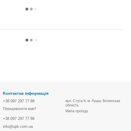
Контактна інформація
+38 097 297 77 88
вул. Стуса 9, м. Луцьк, Волинська
область
Передзвонити вам?
Мапа проїзду
+38 097 297 77 88
info@upk.com.ua