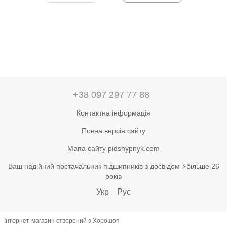
+38 097 297 77 88
Контактна інформація
Повна версія сайту
Мапа сайту pidshypnyk.com
Ваш надійний постачальник підшипників з досвідом ⚡більше 26
років
Укр
Рус
Інтернет-магазин створений з Хорошоп