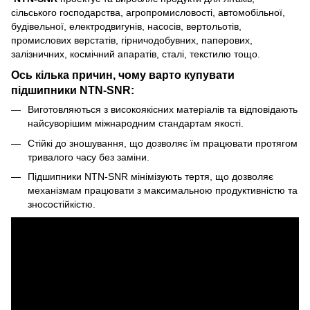
сільського господарства, агропромисловості, автомобільної,
будівельної, електродвигунів, насосів, вертольотів,
промислових верстатів, гірничодобувних, паперових,
залізничних, космічний апаратів, сталі, текстилю тощо.
Ось кілька причин, чому варто купувати
підшипники NTN-SNR:
Виготовляються з високоякісних матеріалів та відповідають
найсуворішим міжнародним стандартам якості.
Стійкі до зношування, що дозволяє їм працювати протягом
тривалого часу без заміни.
Підшипники NTN-SNR мінімізують тертя, що дозволяє
механізмам працювати з максимальною продуктивністю та
зносостійкістю.