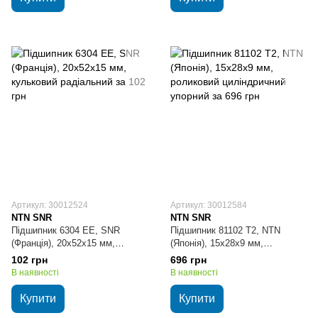
Артикул: 30012524
Артикул: 30012584
NTN SNR
NTN SNR
Підшипник 6304 EE, SNR
Підшипник 81102 T2, NTN
(Франція), 20х52х15 мм,
(Японія), 15х28х9 мм,
кульковий радіальний
роликовий циліндричний
102 грн
696 грн
упорний
В наявності
В наявності
Купити
Купити