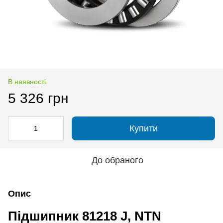
В наявності
5 326 грн
Купити
До обраного
Опис
Підшипник 81218 J, NTN