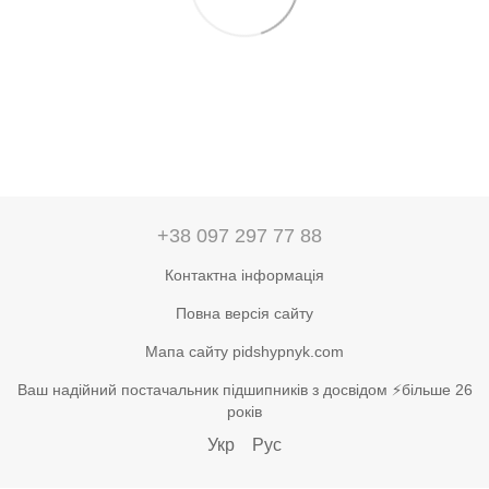
+38 097 297 77 88
Контактна інформація
Повна версія сайту
Мапа сайту pidshypnyk.com
Ваш надійний постачальник підшипників з досвідом ⚡більше 26
років
Укр
Рус