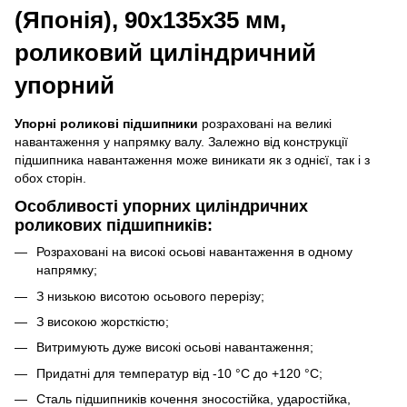
(Японія), 90х135х35 мм,
роликовий циліндричний
упорний
Упорні роликові підшипники
розраховані на великі
навантаження у напрямку валу. Залежно від конструкції
підшипника навантаження може виникати як з однієї, так і з
обох сторін.
Особливості упорних циліндричних
роликових підшипників:
Розраховані на високі осьові навантаження в одному
напрямку;
З низькою висотою осьового перерізу;
З високою жорсткістю;
Витримують дуже високі осьові навантаження;
Придатні для температур від -10 °C до +120 °C;
Сталь підшипників кочення зносостійка, ударостійка,